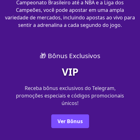
Campeonato Brasileiro até a NBA e a Liga dos
Campeões, você pode apostar em uma ampla
variedade de mercados, incluindo apostas ao vivo para
sentir a adrenalina a cada segundo do jogo.
🎁 Bônus Exclusivos
VIP
Receba bônus exclusivos do Telegram,
promoções especiais e códigos promocionais
únicos!
Ver Bônus