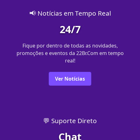
📢 Notícias em Tempo Real
24/7
Fique por dentro de todas as novidades,
promoções e eventos da 22Br.Com em tempo
real!
Ver Notícias
💬 Suporte Direto
Chat