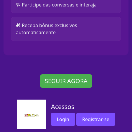
💬 Participe das conversas e interaja
🎁 Receba bônus exclusivos
automaticamente
SEGUIR AGORA
Acessos
Login
Registrar-se