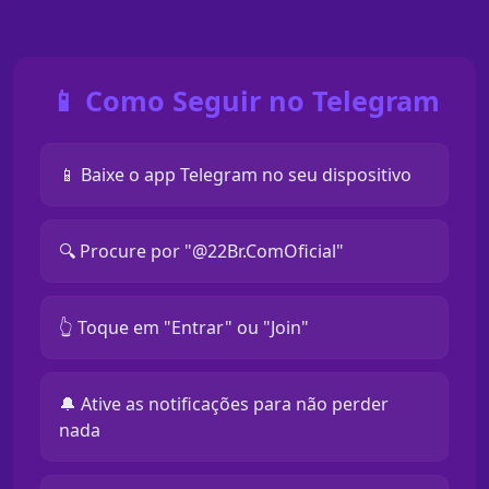
📱 Como Seguir no Telegram
📱 Baixe o app Telegram no seu dispositivo
🔍 Procure por "@22Br.ComOficial"
👆 Toque em "Entrar" ou "Join"
🔔 Ative as notificações para não perder
nada