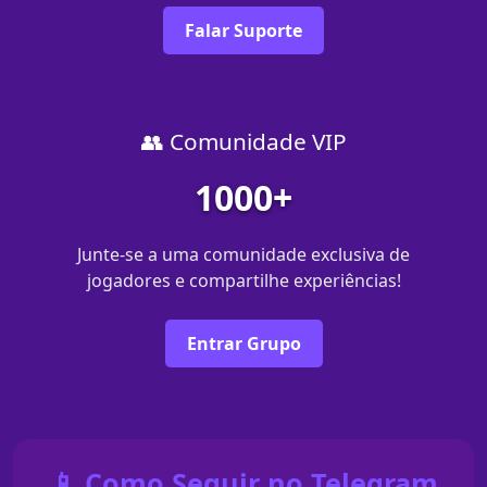
Falar Suporte
👥 Comunidade VIP
1000+
Junte-se a uma comunidade exclusiva de
jogadores e compartilhe experiências!
Entrar Grupo
📱 Como Seguir no Telegram