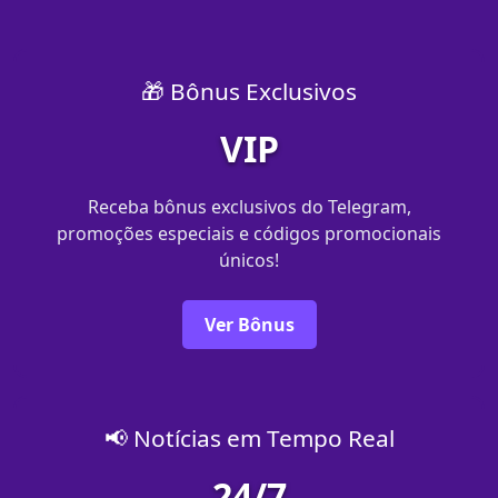
🎁 Bônus Exclusivos
VIP
Receba bônus exclusivos do Telegram,
promoções especiais e códigos promocionais
únicos!
Ver Bônus
📢 Notícias em Tempo Real
24/7