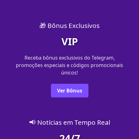
🎁 Bônus Exclusivos
VIP
Receba bônus exclusivos do Telegram,
promoções especiais e códigos promocionais
únicos!
Ver Bônus
📢 Notícias em Tempo Real
24/7