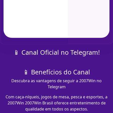
📱 Canal Oficial no Telegram!
📱 Benefícios do Canal
Descubra as vantagens de seguir a 2007Win no
Telegram
Com caça-níqueis, jogos de mesa, pesca e esportes, a
2007Win 2007Win Brasil oferece entretenimento de
qualidade em todos os aspectos.