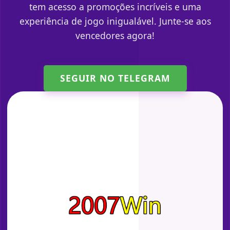
tem acesso a promoções incríveis e uma
experiência de jogo inigualável. Junte-se aos
vencedores agora!
SEGUIR NO TELEGRAM