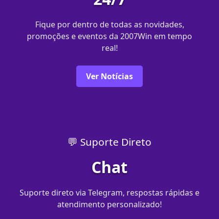
Fique por dentro de todas as novidades,
promoções e eventos da 2007Win em tempo
real!
Ver Notícias
💬 Suporte Direto
Chat
Suporte direto via Telegram, respostas rápidas e
atendimento personalizado!