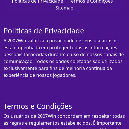
Políticas de Privacidade
Termos e Condições
Sitemap
Políticas de Privacidade
A 2007Win valoriza a privacidade de seus usuários e
está empenhada em proteger todas as informações
pessoais fornecidas durante o uso de nossos canais de
comunicação. Todos os dados coletados são utilizados
exclusivamente para fins de melhoria contínua da
experiência de nossos jogadores.
Termos e Condições
Os usuários da 2007Win concordam em respeitar todas
as regras e regulamentos estabelecidos. É importante