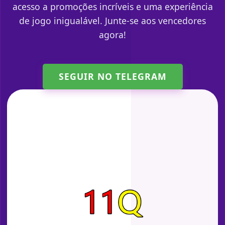
acesso a promoções incríveis e uma experiência
de jogo inigualável. Junte-se aos vencedores
agora!
SEGUIR NO TELEGRAM