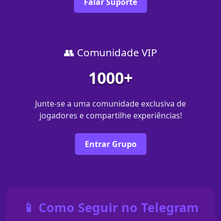
Falar Suporte
👥 Comunidade VIP
1000+
Junte-se a uma comunidade exclusiva de
jogadores e compartilhe experiências!
Entrar Grupo
📱 Como Seguir no Telegram