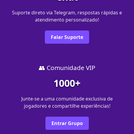
Suporte direto via Telegram, respostas rápidas e
atendimento personalizado!
Falar Suporte
👥 Comunidade VIP
1000+
Junte-se a uma comunidade exclusiva de
jogadores e compartilhe experiências!
Entrar Grupo