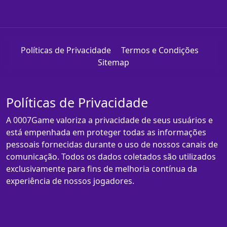
Políticas de Privacidade
Termos e Condições
Sitemap
Políticas de Privacidade
A 0007Game valoriza a privacidade de seus usuários e
está empenhada em proteger todas as informações
pessoais fornecidas durante o uso de nossos canais de
comunicação. Todos os dados coletados são utilizados
exclusivamente para fins de melhoria contínua da
experiência de nossos jogadores.