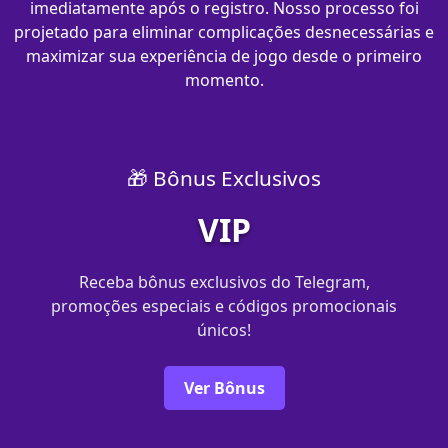
imediatamente após o registro. Nosso processo foi
projetado para eliminar complicações desnecessárias e
maximizar sua experiência de jogo desde o primeiro
momento.
🎁 Bônus Exclusivos
VIP
Receba bônus exclusivos do Telegram,
promoções especiais e códigos promocionais
únicos!
Ver Bônus