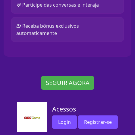
💬 Participe das conversas e interaja
🎁 Receba bônus exclusivos
automaticamente
SEGUIR AGORA
Acessos
Login
Registrar-se