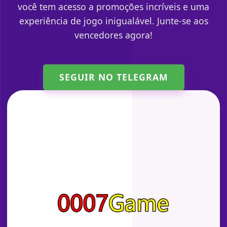
você tem acesso a promoções incríveis e uma
experiência de jogo inigualável. Junte-se aos
vencedores agora!
SEGUIR NO TELEGRAM